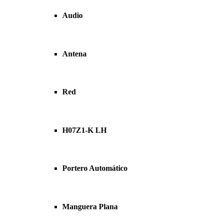
Audio
Antena
Red
H07Z1-K LH
Portero Automático
Manguera Plana