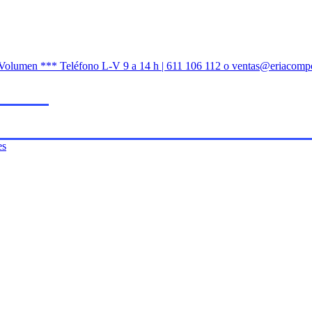
n Volumen *** Teléfono L-V 9 a 14 h | 611 106 112 o ventas@eriacomp