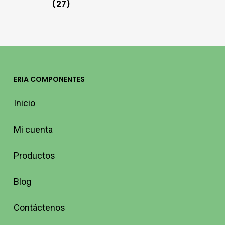
(27)
ERIA COMPONENTES
Inicio
Mi cuenta
Productos
Blog
Contáctenos