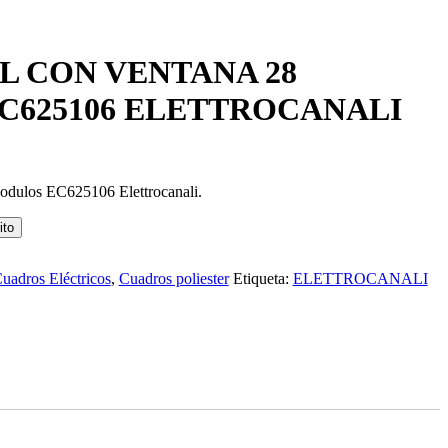
L CON VENTANA 28
C625106 ELETTROCANALI
dulos EC625106 Elettrocanali.
ito
uadros Eléctricos
,
Cuadros poliester
Etiqueta:
ELETTROCANALI