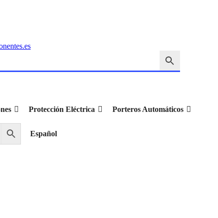
onentes.es
ones
Protección Eléctrica
Porteros Automáticos
Español