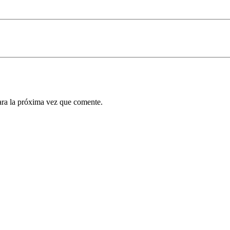
ara la próxima vez que comente.