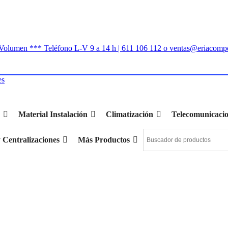
n Volumen *** Teléfono L-V 9 a 14 h | 611 106 112 o ventas@eriacomp
Material Instalación
Climatización
Telecomunicaci
 Centralizaciones
Más Productos