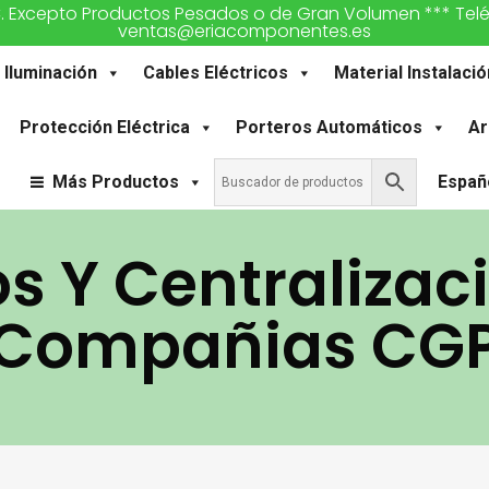
€. Excepto Productos Pesados o de Gran Volumen *** Teléfon
ventas@eriacomponentes.es
Iluminación
Cables Eléctricos
Material Instalació
Protección Eléctrica
Porteros Automáticos
Ar
Más Productos
Españ
s Y Centralizac
Compañias CG