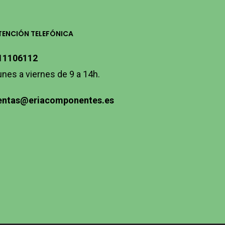
TENCIÓN TELEFÓNICA
11106112
unes a viernes de 9 a 14h.
entas@eriacomponentes.es