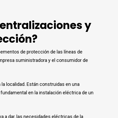
entralizaciones y
ección?
elementos de protección de las líneas de
 empresa suministradora y el consumidor de
a la localidad. Están construidas en una
undamental en la instalación eléctrica de un
ya a dar, las necesidades eléctricas de la