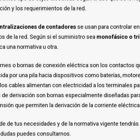
ación y los requerimientos de la red.
ntralizaciones de contadores
se usan para controlar en
os de la red. Según si el suministro sea
monofásico o tri
ica una normativa u otra.
rnes o bornas de conexión eléctrica son los contactos que
ida por una pila hacia dispositivos como baterías, motore
los cables alimentan con electricidad a los terminales p
 de derivación son bornas especialmente diseñadas para
ensión que permiten la derivación de la corriente eléctrica
e de tus necesidades y de la normativa vigente tendrás 
 dudas puedes consultarnos.