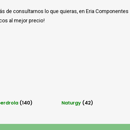
s de consultarnos lo que quieras, en Eria Componentes
icos al mejor precio!
berdrola
(140)
Naturgy
(42)