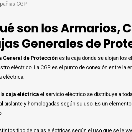
mpañias CGP
ué son los Armarios, C
jas Generales de Prot
a General de Protección
es la caja donde se alojan los 
stro eléctrico. La CGP es el punto de conexión entre la
a eléctrica.
 la
caja eléctrica
el servicio eléctrico se distribuye a tod
al aislante y homologadas según su uso. Es un elemento f
o.
stintos tipo de cajas eléctricas según el uso que se le va