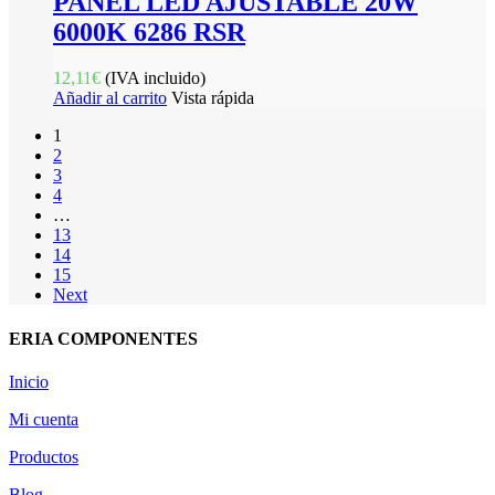
PANEL LED AJUSTABLE 20W
6000K 6286 RSR
12,11
€
(IVA incluido)
Añadir al carrito
Vista rápida
1
2
3
4
…
13
14
15
Next
ERIA COMPONENTES
Inicio
Mi cuenta
Productos
Blog