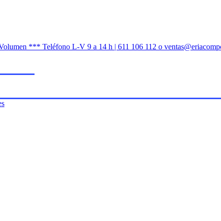
n Volumen *** Teléfono L-V 9 a 14 h | 611 106 112 o ventas@eriacomp