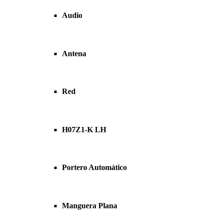
Audio
Antena
Red
H07Z1-K LH
Portero Automático
Manguera Plana