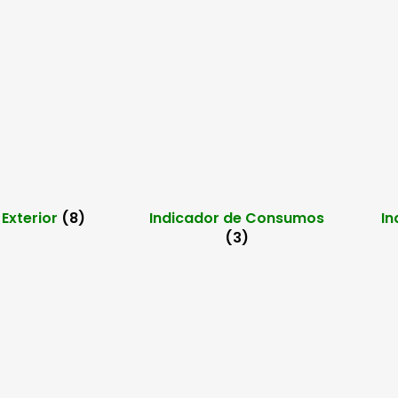
Exterior
(8)
Indicador de Consumos
In
(3)