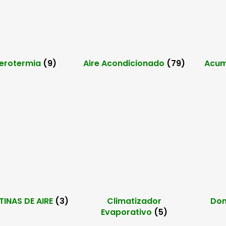
erotermia
(9)
Aire Acondicionado
(79)
Acum
INAS DE AIRE
(3)
Climatizador
Do
Evaporativo
(5)