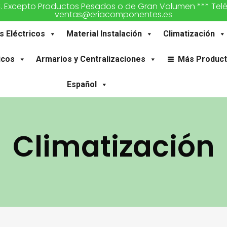
€. Excepto Productos Pesados o de Gran Volumen *** Teléfon
ventas@eriacomponentes.es
s Eléctricos
Material Instalación
Climatización
icos
Armarios y Centralizaciones
Más Produc
Español
Climatización