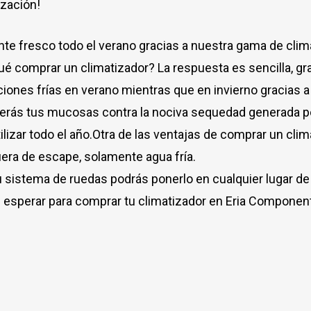
ización!
te fresco todo el verano gracias a nuestra gama de clim
ué comprar un climatizador? La respuesta es sencilla, gr
ciones frías en verano mientras que en invierno gracias a
erás tus mucosas contra la nociva sequedad generada por 
tilizar todo el año.Otra de las ventajas de comprar un cl
ra de escape, solamente agua fría.
 sistema de ruedas podrás ponerlo en cualquier lugar de 
 esperar para comprar tu climatizador en Eria Componen