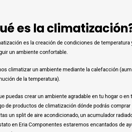
ué es la climatización
matización es la creación de condiciones de temperatura
uir un ambiente confortable.
s climatizar un ambiente mediante la calefacción (aume
nución de la temperatura).
ue puedas crear un ambiente agradable en tu hogar o en t
go de productos de climatización dónde podrás comprar a
tas un split de aire acondicionado, un acumulador radiado
tato en Eria Componentes estaremos encantados de ayu