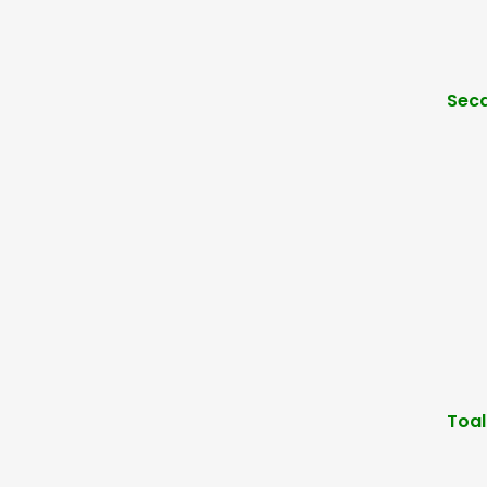
Seca
Toal