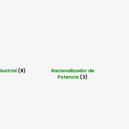
dustrial
(8)
Racionalizador de
Potencia
(3)