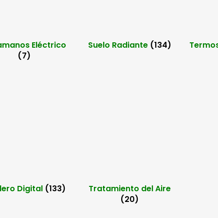
manos Eléctrico
Suelo Radiante
(134)
Termos
(7)
lero Digital
(133)
Tratamiento del Aire
(20)