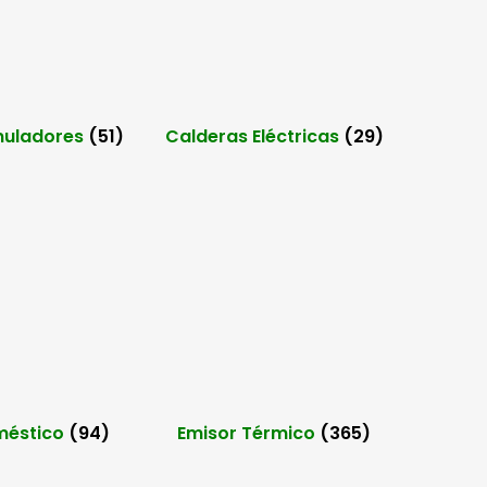
uladores
(51)
Calderas Eléctricas
(29)
méstico
(94)
Emisor Térmico
(365)