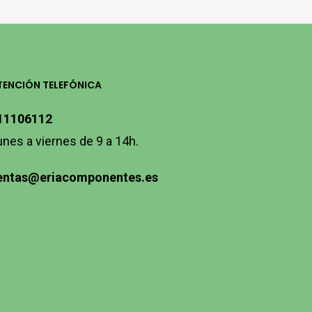
TENCIÓN TELEFÓNICA
11106112
unes a viernes de 9 a 14h.
entas@eriacomponentes.es