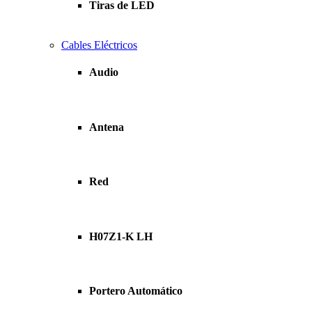
Tiras de LED
Cables Eléctricos
Audio
Antena
Red
H07Z1-K LH
Portero Automático