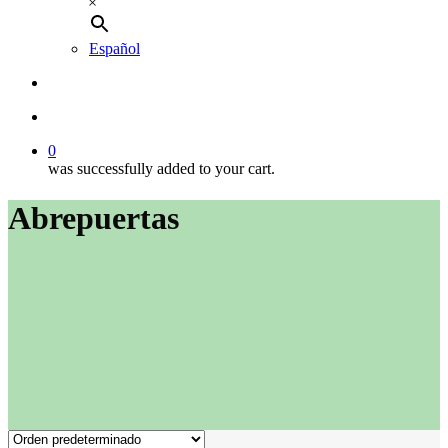
×
Español
buscar
account
0
was successfully added to your cart.
Abrepuertas