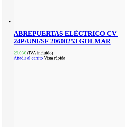
ABREPUERTAS ELÉCTRICO CV-
24P/UNI/SF 20600253 GOLMAR
29,03
€
(IVA incluido)
Añadir al carrito
Vista rápida