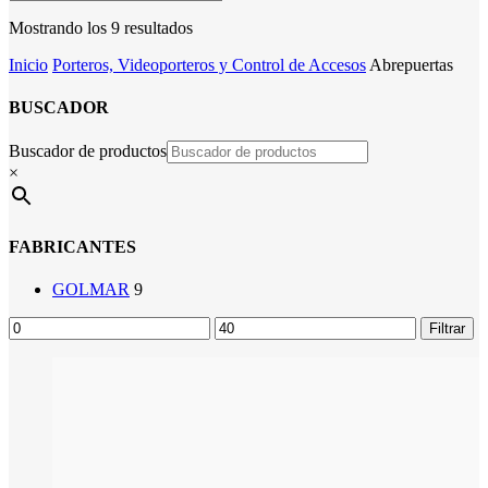
Mostrando los 9 resultados
Inicio
Porteros, Videoporteros y Control de Accesos
Abrepuertas
BUSCADOR
Buscador de productos
×
FABRICANTES
GOLMAR
9
Precio
Precio
Filtrar
mínimo
máximo