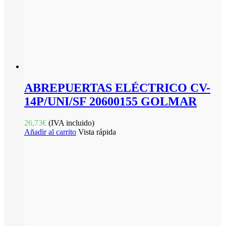
ABREPUERTAS ELÉCTRICO CV-
14P/UNI/SF 20600155 GOLMAR
26,73
€
(IVA incluido)
Añadir al carrito
Vista rápida