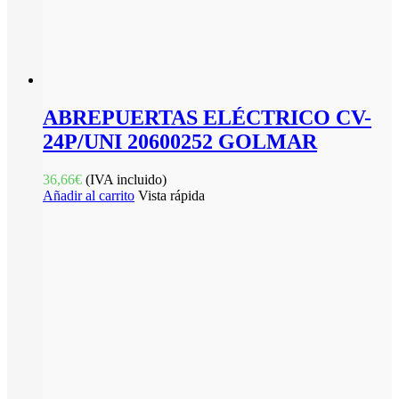
ABREPUERTAS ELÉCTRICO CV-
24P/UNI 20600252 GOLMAR
36,66
€
(IVA incluido)
Añadir al carrito
Vista rápida