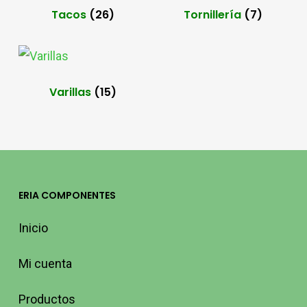
Tacos
(26)
Tornillería
(7)
Varillas
(15)
ERIA COMPONENTES
Inicio
Mi cuenta
Productos