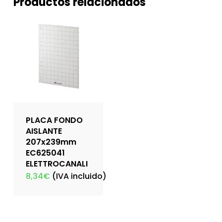
Productos relacionados
PLACA FONDO
AISLANTE
207x239mm
EC625041
ELETTROCANALI
8,34
€
(IVA incluido)