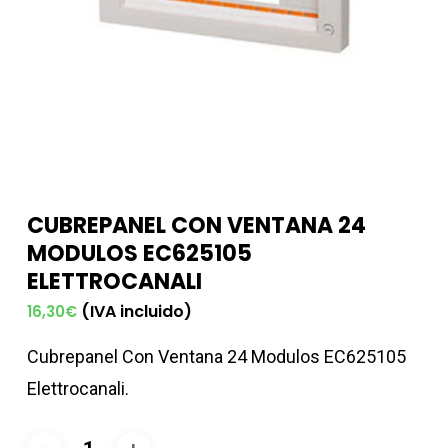
CUBREPANEL CON VENTANA 24
MODULOS EC625105
ELETTROCANALI
(IVA incluido)
16,30
€
Cubrepanel Con Ventana 24 Modulos EC625105
Elettrocanali.