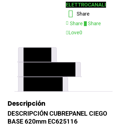
ELETTROCANALI
Share
Share
Share
Love
0
Descripción
Información adicional
Valoraciones (0)
Descripción
DESCRIPCIÓN CUBREPANEL CIEGO
BASE 620mm EC625116