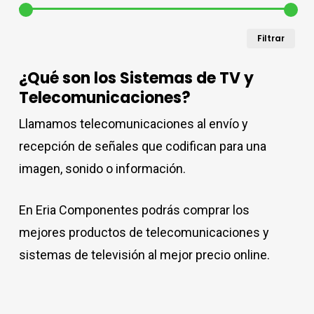
Pre
Pre
Filtrar
mín
má
¿Qué son los Sistemas de TV y
Telecomunicaciones?
Llamamos telecomunicaciones al envío y
recepción de señales que codifican para una
imagen, sonido o información.
En Eria Componentes podrás comprar los
mejores productos de telecomunicaciones y
sistemas de televisión al mejor precio online.