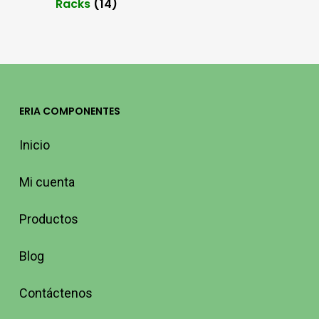
Racks
(14)
ERIA COMPONENTES
Inicio
Mi cuenta
Productos
Blog
Contáctenos