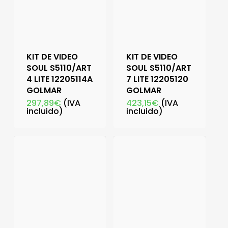
KIT DE VIDEO
KIT DE VIDEO
SOUL S5110/ART
SOUL S5110/ART
4 LITE 12205114A
7 LITE 12205120
GOLMAR
GOLMAR
297,89
€
(IVA
423,15
€
(IVA
incluido)
incluido)