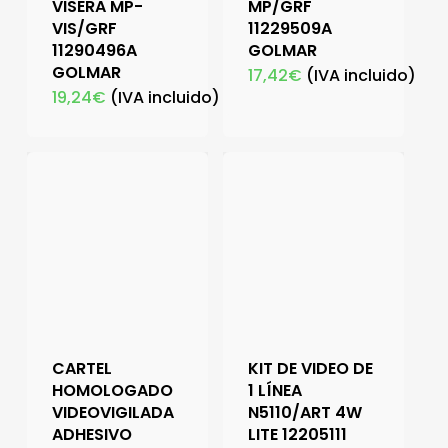
VISERA MP-
MP/GRF
VIS/GRF
11229509A
11290496A
GOLMAR
GOLMAR
17,42
€
(IVA incluido)
19,24
€
(IVA incluido)
CARTEL
KIT DE VIDEO DE
HOMOLOGADO
1 LÍNEA
VIDEOVIGILADA
N5110/ART 4W
ADHESIVO
LITE 12205111