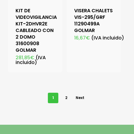
KIT DE
VISERA CHALETS
VIDEOVIGILANCIA
VIS-295/GRF
KIT-2DHVR2E
11290499A
CABLEADO CON
GOLMAR
2 DOMO
16,67
€
(IVA incluido)
31600908
GOLMAR
281,85
€
(IVA
incluido)
1
2
Next