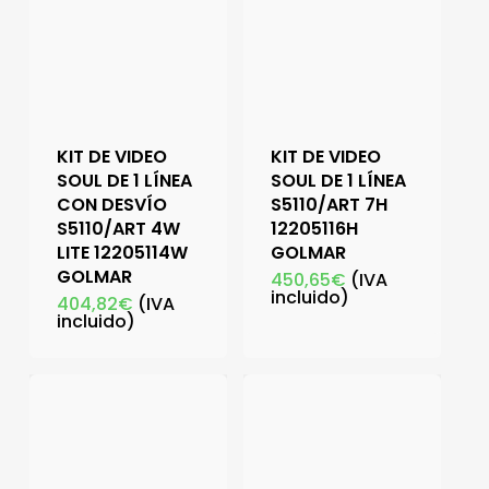
KIT DE VIDEO
KIT DE VIDEO
SOUL DE 1 LÍNEA
SOUL DE 1 LÍNEA
CON DESVÍO
S5110/ART 7H
S5110/ART 4W
12205116H
LITE 12205114W
GOLMAR
GOLMAR
450,65
€
(IVA
incluido)
404,82
€
(IVA
incluido)