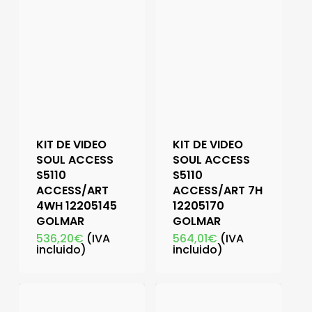
KIT DE VIDEO
KIT DE VIDEO
SOUL ACCESS
SOUL ACCESS
S5110
S5110
ACCESS/ART
ACCESS/ART 7H
4WH 12205145
12205170
GOLMAR
GOLMAR
536,20
€
(IVA
564,01
€
(IVA
incluido)
incluido)