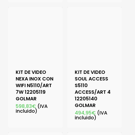
KIT DE VIDEO
KIT DE VIDEO
NEXA INOX CON
SOUL ACCESS
WIFI N5110/ART
S5110
7W 12205119
ACCESS/ART 4
GOLMAR
12205140
GOLMAR
598,83
€
(IVA
incluido)
494,95
€
(IVA
incluido)