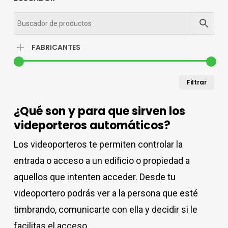
FABRICANTES
Pre
Pre
Filtrar
mín
má
¿Qué son y para que sirven los
videporteros automáticos?
Los videoporteros te permiten controlar la
entrada o acceso a un edificio o propiedad a
aquellos que intenten acceder. Desde tu
videoportero podrás ver a la persona que esté
timbrando, comunicarte con ella y decidir si le
facilitas el acceso.