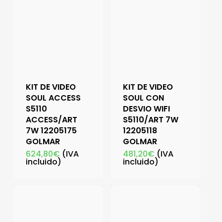
KIT DE VIDEO
KIT DE VIDEO
SOUL ACCESS
SOUL CON
S5110
DESVIO WIFI
ACCESS/ART
S5110/ART 7W
7W 12205175
12205118
GOLMAR
GOLMAR
624,80
€
(IVA
481,20
€
(IVA
incluido)
incluido)