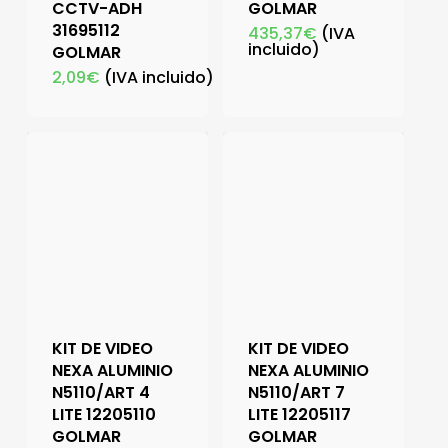
CCTV-ADH
GOLMAR
31695112
435,37
€
(IVA
incluido)
GOLMAR
2,09
€
(IVA incluido)
KIT DE VIDEO
KIT DE VIDEO
NEXA ALUMINIO
NEXA ALUMINIO
N5110/ART 4
N5110/ART 7
LITE 12205110
LITE 12205117
GOLMAR
GOLMAR