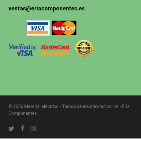
ventas@eriacomponentes.es
© 2026 Material eléctrico - Tienda de electricidad online - Eria
Componentes.
twitter
facebook
instagram