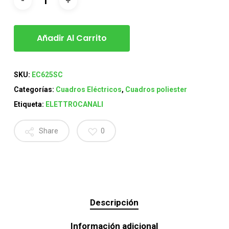
Añadir Al Carrito
SKU:
EC625SC
Categorías:
Cuadros Eléctricos
,
Cuadros poliester
Etiqueta:
ELETTROCANALI
Share
0
Descripción
Información adicional