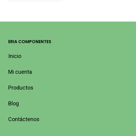
ERIA COMPONENTES
Inicio
Mi cuenta
Productos
Blog
Contáctenos