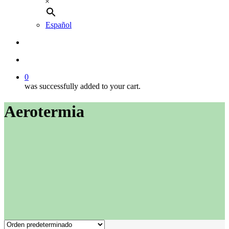
×
Español
buscar
account
0
was successfully added to your cart.
Aerotermia