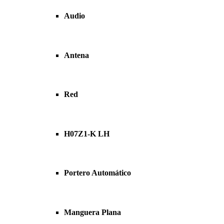
Audio
Antena
Red
H07Z1-K LH
Portero Automático
Manguera Plana