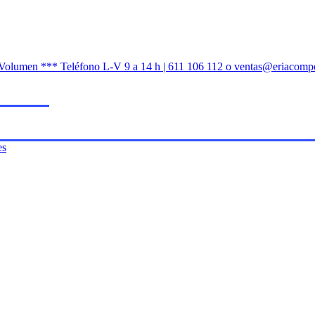
n Volumen *** Teléfono L-V 9 a 14 h | 611 106 112 o ventas@eriacomp