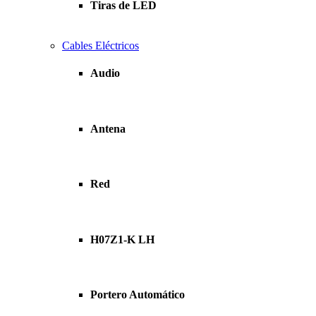
Tiras de LED
Cables Eléctricos
Audio
Antena
Red
H07Z1-K LH
Portero Automático