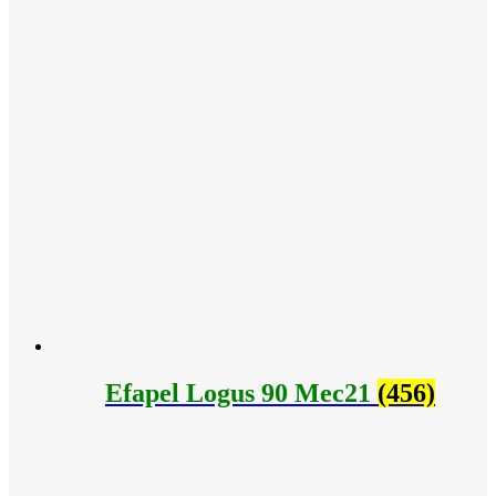
Efapel Logus 90 Mec21
(456)