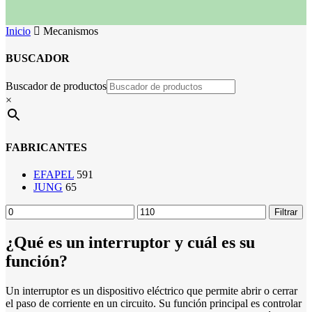
Inicio
Mecanismos
BUSCADOR
Buscador de productos
×
FABRICANTES
EFAPEL
591
JUNG
65
Precio
Precio
Filtrar
mínimo
máximo
¿Qué es un interruptor y cuál es su
función?
Un interruptor es un dispositivo eléctrico que permite abrir o cerrar
el paso de corriente en un circuito. Su función principal es controlar