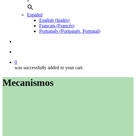
×
Español
English
(
Inglés
)
Français
(
Francés
)
Português
(
Portugués, Portugal
)
buscar
account
0
was successfully added to your cart.
Mecanismos