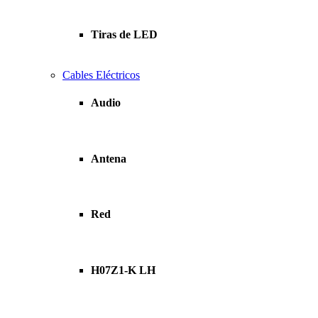
Tiras de LED
Cables Eléctricos
Audio
Antena
Red
H07Z1-K LH