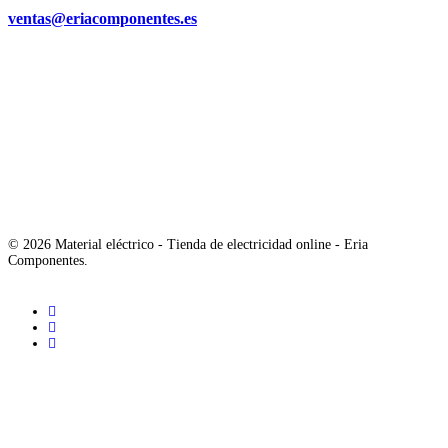
ventas@eriacomponentes.es
© 2026 Material eléctrico - Tienda de electricidad online - Eria
Componentes.
twitter
facebook
instagram