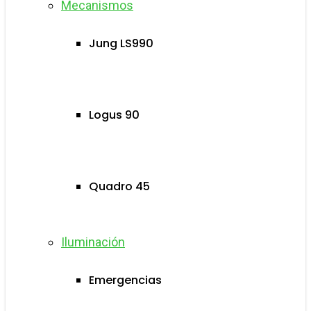
Mecanismos
Jung LS990
Logus 90
Quadro 45
Iluminación
Emergencias