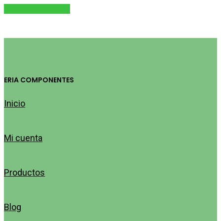
Volver A La Tienda
ERIA COMPONENTES
Inicio
Mi cuenta
Productos
Blog