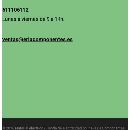
611106112
Lunes a viernes de 9 a 14h.
ventas@eriacomponentes.es
© 2026 Material eléctrico - Tienda de electricidad online - Eria Componentes.