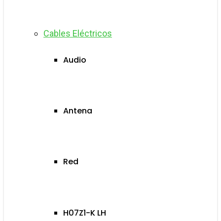
Cables Eléctricos
Audio
Antena
Red
H07Z1-K LH