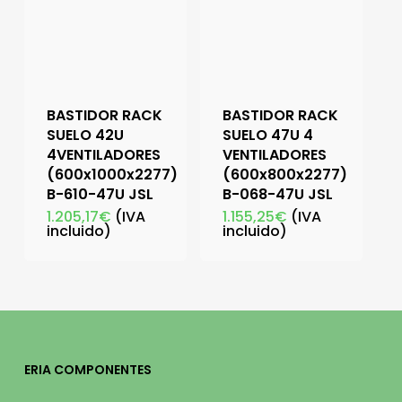
BASTIDOR RACK
BASTIDOR RACK
SUELO 42U
SUELO 47U 4
4VENTILADORES
VENTILADORES
(600x1000x2277)
(600x800x2277)
B-610-47U JSL
B-068-47U JSL
1.205,17
€
(IVA
1.155,25
€
(IVA
incluido)
incluido)
ERIA COMPONENTES