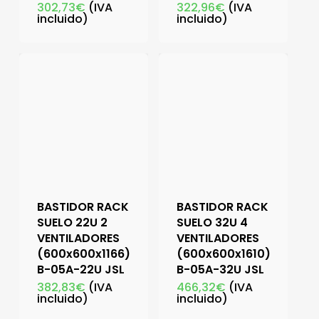
302,73
€
(IVA
322,96
€
(IVA
incluido)
incluido)
BASTIDOR RACK
BASTIDOR RACK
SUELO 22U 2
SUELO 32U 4
VENTILADORES
VENTILADORES
(600x600x1166)
(600x600x1610)
B-05A-22U JSL
B-05A-32U JSL
382,83
€
(IVA
466,32
€
(IVA
incluido)
incluido)