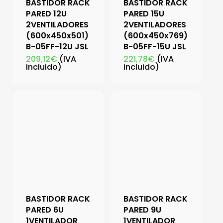
BASTIDOR RACK
BASTIDOR RACK
PARED 12U
PARED 15U
2VENTILADORES
2VENTILADORES
(600x450x501)
(600x450x769)
B-05FF-12U JSL
B-05FF-15U JSL
209,12
€
(IVA
221,78
€
(IVA
incluido)
incluido)
BASTIDOR RACK
BASTIDOR RACK
PARED 6U
PARED 9U
1VENTILADOR
1VENTILADOR