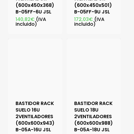
(600x450x368)
(600x450x501)
B-05FF-6U JSL
B-05FF-9U JSL
140,82
€
(IVA
172,03
€
(IVA
incluido)
incluido)
BASTIDOR RACK
BASTIDOR RACK
SUELO 16U
SUELO 18U
2VENTILADORES
2VENTILADORES
(600x600x943)
(600x600x988)
B-05A-16U JSL
B-05A-18U JSL