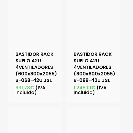
BASTIDOR RACK
BASTIDOR RACK
SUELO 42U
SUELO 42U
4VENTILADORES
4VENTILADORES
(600x800x2055)
(800x800x2055)
B-068-42U JSL
B-088-42U JSL
931,78
€
(IVA
1.248,01
€
(IVA
incluido)
incluido)