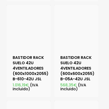
BASTIDOR RACK
BASTIDOR RACK
SUELO 42U
SUELO 42U
4VENTILADORES
4VENTILADORES
(600x1000x2055)
(600x600x2055)
B-610-42U JSL
B-05A-42U JSL
1.016,19
€
(IVA
568,35
€
(IVA
incluido)
incluido)