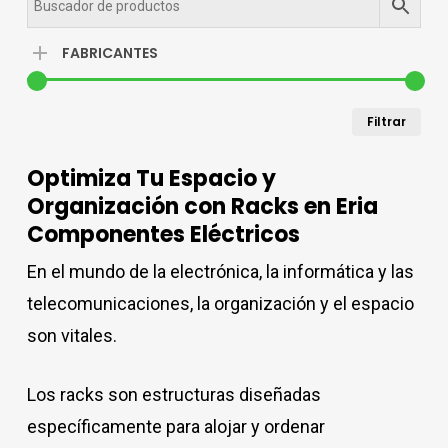
FABRICANTES
Pre
Pre
Filtrar
mín
má
Optimiza Tu Espacio y
Organización con Racks en Eria
Componentes Eléctricos
En el mundo de la electrónica, la informática y las
telecomunicaciones, la organización y el espacio
son vitales.
Los racks son estructuras diseñadas
específicamente para alojar y ordenar