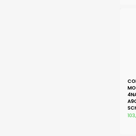
CO
MO
4N
A9
SC
103