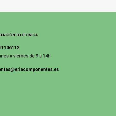
TENCIÓN TELEFÓNICA
11106112
unes a viernes de 9 a 14h.
entas@eriacomponentes.es