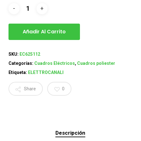
Añadir Al Carrito
SKU:
EC625112
Categorías:
Cuadros Eléctricos
,
Cuadros poliester
Etiqueta:
ELETTROCANALI
Share
0
Descripción