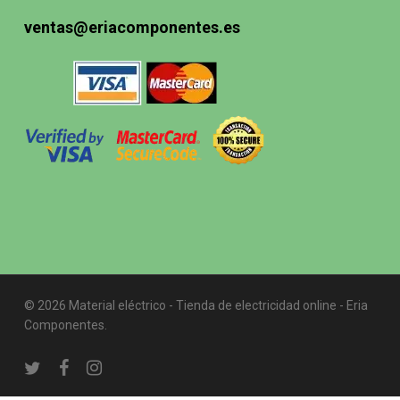
ventas@eriacomponentes.es
© 2026 Material eléctrico - Tienda de electricidad online - Eria
Componentes.
twitter
facebook
instagram