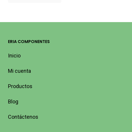
ERIA COMPONENTES
Inicio
Mi cuenta
Productos
Blog
Contáctenos