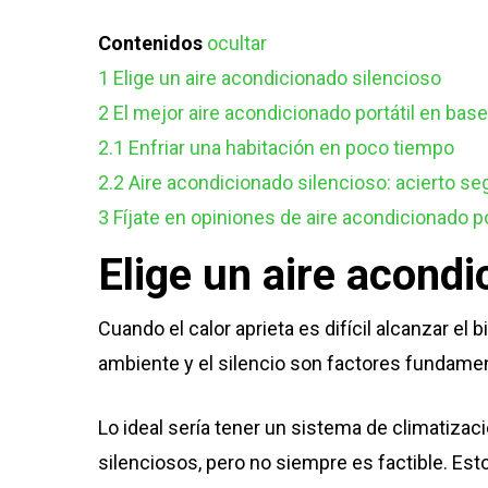
Contenidos
ocultar
1
Elige un aire acondicionado silencioso
2
El mejor aire acondicionado portátil en bas
2.1
Enfriar una habitación en poco tiempo
2.2
Aire acondicionado silencioso: acierto se
3
Fíjate en opiniones de aire acondicionado po
Elige un aire acondi
Cuando el calor aprieta es difícil alcanzar e
ambiente y el silencio son factores fundamen
Lo ideal sería tener un sistema de climatiza
silenciosos, pero no siempre es factible. Est