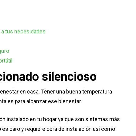
e a tus necesidades
guro
rtátil
cionado silencioso
l bienestar en casa. Tener una buena temperatura
tales para alcanzar ese bienestar.
ción instalado en tu hogar ya que son sistemas más
o es caro y requiere obra de instalación así como