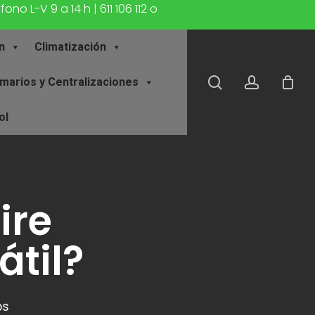
o L-V 9 a 14 h | 611 106 112 o
n
Climatización
buscar
account
marios y Centralizaciones
ol
ire
til?
os