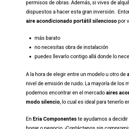
permisos de obras. Además, si vives de alqu
dispuestos a hacer esta gran inversión. En
aire acondicionado portátil silencioso
por v
más barato
no necesitas obra de instalación
puedes llevarlo contigo allá donde lo nece
A la hora de elegir entre un modelo u otro de
a
nivel de emisión de ruido. La mayoría de los
podemos encontrar en el mercado
aires aco
modo silencio
, lo cual es ideal para tenerl
En
Eria Componentes
te ayudamos a decidir
hogar o negocio. ¡Contáctanos sin compromi