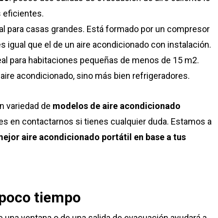
eficientes.
eal para casas grandes. Está formado por un compresor
s igual que el de un aire acondicionado con instalación.
deal para habitaciones pequeñas de menos de 15 m2.
ire acondicionado, sino más bien refrigeradores.
n variedad de
modelos de aire acondicionado
udes en contactarnos si tienes cualquier duda. Estamos a
mejor aire acondicionado portátil en base a tus
 poco tiempo
de una ventana o de una salida de evacuación ayudará a