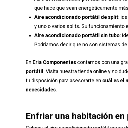
que hace que sean energéticamente más 
Aire acondicionado portátil de split
: id
y uno o varios splits. Su funcionamiento e
Aire acondicionado portátil sin tubo
: i
Podríamos decir que no son sistemas de a
En
Eria Componentes
contamos con una gra
portátil
. Visita nuestra tienda online y no d
tu disposición para asesorarte en
cuál es
el 
necesidades
.
Enfriar una habitación en
Colocar el aire acondicionado portátil cerca 