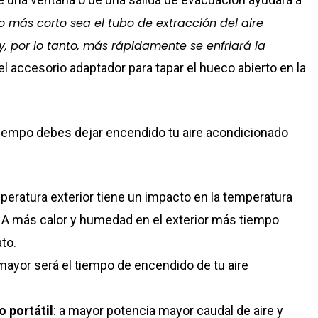
 más corto sea el tubo de extracción del aire
, por lo tanto, más rápidamente se enfriará la
l accesorio adaptador para tapar el hueco abierto en la
tiempo debes dejar encendido tu aire acondicionado
peratura exterior tiene un impacto en la temperatura
. A más calor y humedad en el exterior más tiempo
to.
mayor será el tiempo de encendido de tu aire
 portátil
: a mayor potencia mayor caudal de aire y