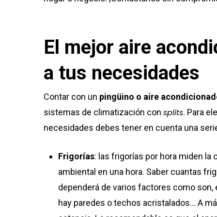
El mejor aire acondi
a tus necesidades
Contar con un
pingüino
o aire acondicionado
sistemas de climatización con
splits
. Para el
necesidades debes tener en cuenta una seri
Frigorías
: las frigorías por hora miden la
ambiental en una hora. Saber
cuantas frig
dependerá de varios factores como son, el 
hay paredes o techos acristalados… A más 