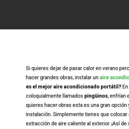
Si quieres dejar de pasar calor en verano per
hacer grandes obras, instalar un
aire acondic
es el mejor aire acondicionado portátil?
En 
coloquialmente llamados
pingüinos
, enfrían
quieres hacer obras esta es una gran opción 
instalación. Simplemente tienes que colocar 
extracción de aire caliente al exterior. ¡Así de