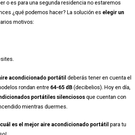
iler o es para una segunda residencia no estaremos
tonces ¿qué podemos hacer? La solución es
elegir un
arios motivos:
sites.
ire acondicionado portátil
deberás tener en cuenta el
 modelos rondan entre
64-65 dB
(decibelios). Hoy en día,
ndicionados portátiles
silenciosos
que cuentan con
o encendido mientras duermes.
cuál es el mejor aire acondicionado portátil
para tu
so!