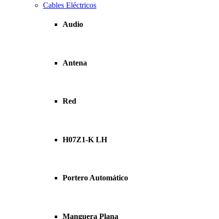
Cables Eléctricos
Audio
Antena
Red
H07Z1-K LH
Portero Automático
Manguera Plana