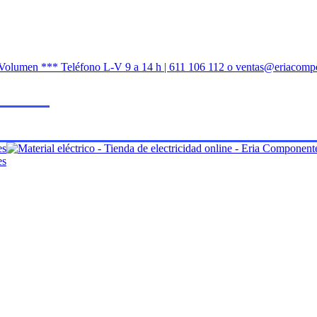
n Volumen *** Teléfono L-V 9 a 14 h | 611 106 112 o ventas@eriacomp