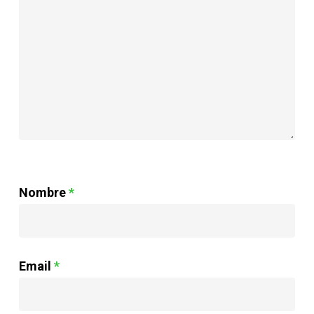
Nombre
*
Email
*