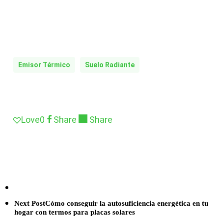
Emisor Térmico
Suelo Radiante
Love
0
Share
Share
Next Post
Cómo conseguir la autosuficiencia energética en tu
hogar con termos para placas solares