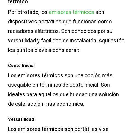
térmico
Por otro lado, los
emisores térmicos
son
dispositivos portátiles que funcionan como
radiadores eléctricos. Son conocidos por su
versatilidad y facilidad de instalación. Aquí están
los puntos clave a considerar:
Costo Inicial
Los emisores térmicos son una opción más
asequible en términos de costo inicial. Son
ideales para aquellos que buscan una solución
de calefacción más económica.
Versatilidad
Los emisores térmicos son portátiles y se