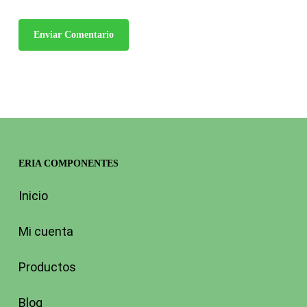
ERIA COMPONENTES
Inicio
Mi cuenta
Productos
Blog