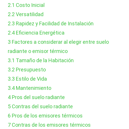
2.1
Costo Inicial
2.2
Versatilidad
2.3
Rapidez y Facilidad de Instalación
2.4
Eficiencia Energética
3
Factores a considerar al elegir entre suelo
radiante o emisor térmico
3.1
Tamaño de la Habitación
3.2
Presupuesto
3.3
Estilo de Vida
3.4
Mantenimiento
4
Pros del suelo radiante
5
Contras del suelo radiante
6
Pros de los emisores térmicos
7
Contras de los emisores térmicos