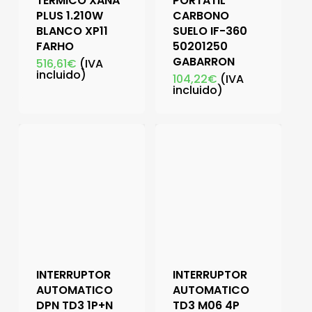
TERMICO XANA
PORTATIL
PLUS 1.210W
CARBONO
BLANCO XP11
SUELO IF-360
FARHO
50201250
GABARRON
516,61
€
(IVA
incluido)
104,22
€
(IVA
incluido)
INTERRUPTOR
INTERRUPTOR
AUTOMATICO
AUTOMATICO
DPN TD3 1P+N
TD3 M06 4P