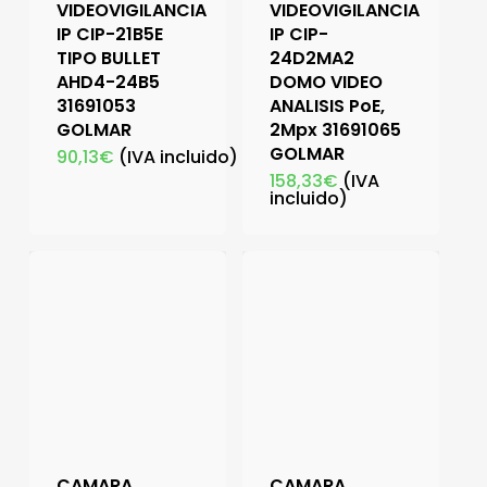
VIDEOVIGILANCIA
VIDEOVIGILANCIA
IP CIP-21B5E
IP CIP-
TIPO BULLET
24D2MA2
AHD4-24B5
DOMO VIDEO
31691053
ANALISIS PoE,
GOLMAR
2Mpx 31691065
GOLMAR
90,13
€
(IVA incluido)
158,33
€
(IVA
incluido)
CAMARA
CAMARA