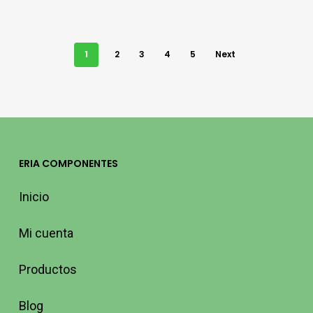
1
2
3
4
5
Next
ERIA COMPONENTES
Inicio
Mi cuenta
Productos
Blog