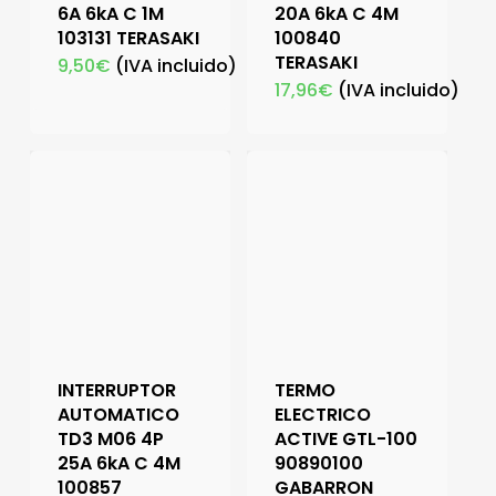
6A 6kA C 1M
20A 6kA C 4M
103131 TERASAKI
100840
TERASAKI
9,50
€
(IVA incluido)
17,96
€
(IVA incluido)
INTERRUPTOR
TERMO
AUTOMATICO
ELECTRICO
TD3 M06 4P
ACTIVE GTL-100
25A 6kA C 4M
90890100
100857
GABARRON