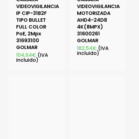
VIDEOVIGILANCIA
VIDEOVIGILANCIA
IP CIP-31B2F
MOTORIZADA
TIPO BULLET
AHD4-24D8
FULL COLOR
4K(8MPX)
PoE, 2Mpx
31600261
31693100
GOLMAR
GOLMAR
182,54
€
(IVA
incluido)
104,64
€
(IVA
incluido)