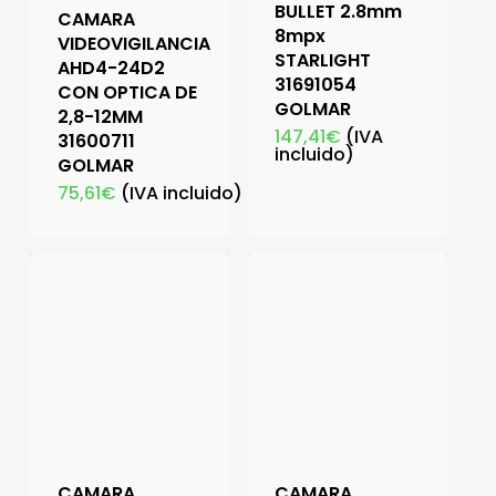
BULLET 2.8mm
CAMARA
8mpx
VIDEOVIGILANCIA
STARLIGHT
AHD4-24D2
31691054
CON OPTICA DE
GOLMAR
2,8-12MM
147,41
€
(IVA
31600711
incluido)
GOLMAR
75,61
€
(IVA incluido)
CAMARA
CAMARA