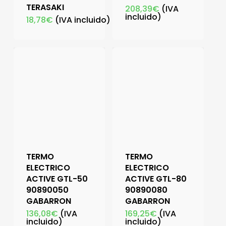
TERASAKI
208,39
€
(IVA
incluido)
18,78
€
(IVA incluido)
TERMO
TERMO
ELECTRICO
ELECTRICO
ACTIVE GTL-50
ACTIVE GTL-80
90890050
90890080
GABARRON
GABARRON
136,08
€
(IVA
169,25
€
(IVA
incluido)
incluido)