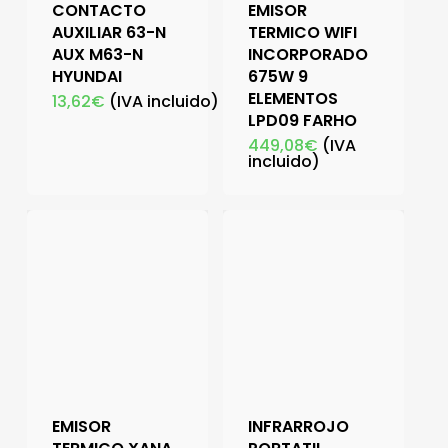
CONTACTO
EMISOR
AUXILIAR 63-N
TERMICO WIFI
AUX M63-N
INCORPORADO
HYUNDAI
675W 9
ELEMENTOS
13,62
€
(IVA incluido)
LPD09 FARHO
449,08
€
(IVA
incluido)
EMISOR
INFRARROJO