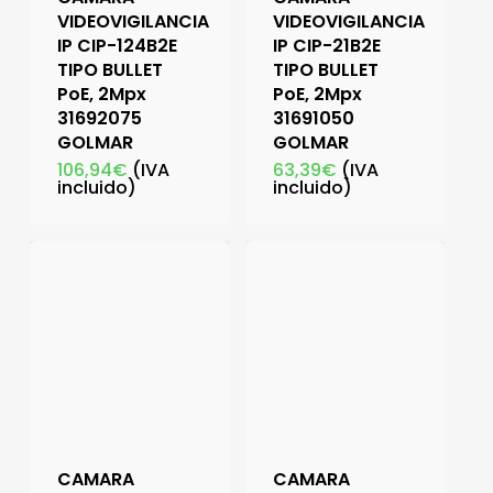
VIDEOVIGILANCIA
VIDEOVIGILANCIA
IP CIP-124B2E
IP CIP-21B2E
TIPO BULLET
TIPO BULLET
PoE, 2Mpx
PoE, 2Mpx
31692075
31691050
GOLMAR
GOLMAR
106,94
€
(IVA
63,39
€
(IVA
incluido)
incluido)
CAMARA
CAMARA