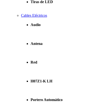
Tiras de LED
Cables Eléctricos
Audio
Antena
Red
H07Z1-K LH
Portero Automático