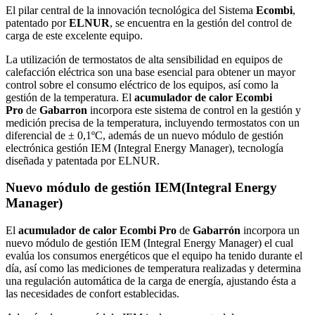
El pilar central de la innovación tecnológica del Sistema
Ecombi
,
patentado por
ELNUR
, se encuentra en la gestión del control de
carga de este excelente equipo.
La utilización de termostatos de alta sensibilidad en equipos de
calefacción eléctrica son una base esencial para obtener un mayor
control sobre el consumo eléctrico de los equipos, así como la
gestión de la temperatura. El
acumulador de calor Ecombi
Pro
de
Gabarron
incorpora este sistema de control en la gestión y
medición precisa de la temperatura, incluyendo termostatos con un
diferencial de ± 0,1ºC, además de un nuevo módulo de gestión
electrónica gestión IEM (Integral Energy Manager), tecnología
diseñada y patentada por ELNUR.
Nuevo módulo de gestión IEM(Integral Energy
Manager)
El
acumulador de calor Ecombi Pro
de
Gabarrón
incorpora un
nuevo módulo de gestión IEM (Integral Energy Manager) el cual
evalúa los consumos energéticos que el equipo ha tenido durante el
día, así como las mediciones de temperatura realizadas y determina
una regulación automática de la carga de energía, ajustando ésta a
las necesidades de confort establecidas.