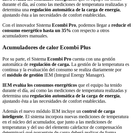
durante el día, así como las mediciones de temperatura realizadas y
determina una
regulación automática de la carga de energía
,
ajustando ésta a las necesidades de confort establecidas.
Con el innovador Sistema
Ecombi Pro
, podemos llegar a
reducir el
consumo energético hasta un 35%
con respecto a otros
acumuladores manuales.
Acumuladores de calor Ecombi Plus
Por su parte, el Sistema
Ecombi Pro
cuenta con una gestión
automática de
regulación de carga
.
La gestión de la temperatura es
continua y la evaluación del consumo se realiza diariamente por
el
módulo de gestión
IEM (Integral Energy Manager).
IEM evalúa los consumos energéticos
que el equipo ha tenido
durante el día, así como las mediciones de temperatura realizadas y
determina una
regulación automática de la carga de energía
,
ajustando ésta a las necesidades de confort establecidas.
Además el nuevo módulo IEM incluye un
control de carga
inteligente
. El sistema incorpora nuevas mediciones de temperatura
en el núcleo del acumulador, que junto a las mediciones de
temperaturas y del uso del elemento calefactor de compensación
determinará qué porcentaje de carga deberá realizar de forma