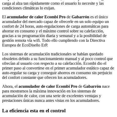
carga al alza tan rápidamente como el usuario lo necesite y las
condiciones climáticas lo exijan.
El
acumulador de calor Ecombi Pro
de
Gabarrón
es el único
acumulador del mercado capaz de ofrecerle en un solo equipo un
confort de 24 horas, auto-regulaciones de carga automáticas para
ahorrar en consumo y el máximo control sobre su calefacción,
gracias a su programación diaria y semanal y a la posibilidad de
gestión remota vía wifi. Todo ello cumpliendo con la Directiva
Europea de EcoDiseño ErP.
Los sistemas de acumulación tradicionales se habían quedado
obsoletos debido a su funcionamiento manual y al poco control que
ofrecían al usuario con respecto a su calefacción. Ecombi dio el
primer paso al convertirse en el primer acumulador estático capaz de
auto-regular su carga y conseguir ahorros en consumo sin perjuicio
del confort constante que ofrecen los acumuladores.
Ahora, el
acumulador de calor Ecombi Pro
de
Gabarrón
nace
para mostrarnos la máxima innovación en los sistemas de
acumulación de calor, con una serie de excelentes ventajas y
prestaciones únicas nunca antes vistas en los acumuladores.
La eficiencia esta en el control