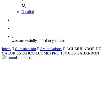
×
Español
buscar
account
0
was successfully added to your cart.
Inicio
Climatización
Acumuladores
ACUMULADOR DE
CALOR ESTATICO ECOMBI PRO 15450115 GABARRON