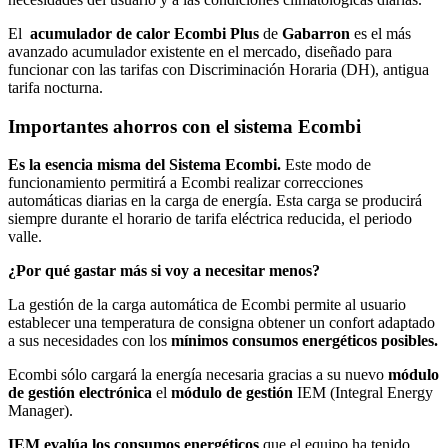
El
acumulador de calor Ecombi Plus
de
Gabarron
es el más
avanzado acumulador existente en el mercado, diseñado para
funcionar con las tarifas con Discriminación Horaria (DH), antigua
tarifa nocturna.
Importantes ahorros con el sistema Ecombi
Es la esencia misma del Sistema Ecombi.
Este modo de
funcionamiento permitirá a Ecombi realizar correcciones
automáticas diarias en la carga de energía. Esta carga se producirá
siempre durante el horario de tarifa eléctrica reducida, el periodo
valle.
¿Por qué gastar más si voy a necesitar menos?
La gestión de la carga automática de Ecombi permite al usuario
establecer una temperatura de consigna obtener un confort adaptado
a sus necesidades con los
mínimos consumos energéticos posibles.
Ecombi sólo cargará la energía necesaria gracias a su nuevo
módulo
de gestión electrónica
el
módulo de gestión
IEM (Integral Energy
Manager).
IEM evalúa los consumos energéticos
que el equipo ha tenido