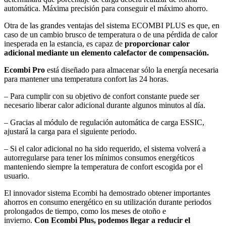
automática. Máxima precisión para conseguir el máximo ahorro.
Otra de las grandes ventajas del sistema ECOMBI PLUS es que, en
caso de un cambio brusco de temperatura o de una pérdida de calor
inesperada en la estancia, es capaz de
proporcionar calor
adicional mediante un elemento calefactor de compensación.
Ecombi Pro
está diseñado para almacenar sólo la energía necesaria
para mantener una temperatura confort las 24 horas.
– Para cumplir con su objetivo de confort constante puede ser
necesario liberar calor adicional durante algunos minutos al día.
– Gracias al módulo de regulación automática de carga ESSIC,
ajustará la carga para el siguiente periodo.
– Si el calor adicional no ha sido requerido, el sistema volverá a
autorregularse para tener los mínimos consumos energéticos
manteniendo siempre la temperatura de confort escogida por el
usuario.
El innovador sistema Ecombi ha demostrado obtener importantes
ahorros en consumo energético en su utilización durante periodos
prolongados de tiempo, como los meses de otoño e
invierno.
Con Ecombi Plus, podemos llegar a reducir el