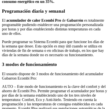
consumo energético en un 35%.
Programación diaria y semanal
El
acumulador de calor Ecombi Pro
de
Gabarrón
es totalmente
programable pudiendo establecer una programación personalizada
por horas y por días estableciendo distintas temperaturas en cada
uno de ellos.
Puede programar su Sistema Ecombi para que funcione los días de
la semana que desee. Esta opción es muy útil cuando se utiliza en
viviendas de fin de semana o en oficinas de trabajo, en los que hay
días de la semana donde no es necesario su funcionamiento.
3 modos de funcionamiento
El usuario dispone de 3 modos de funcionamiento del acumulador
Gabarron Ecombi Pro:
AUTO – Este modo de funcionamiento es la clave del confort y del
ahorro de Ecombi Pro. Permite programar el acumulador por horas y
por días de la semana estableciendo uno de los tres niveles de
temperatura: Confort, Eco y Anti-hielo. Teniendo en cuenta la
programación y las temperaturas de consigna establecidas en cada
momento, Ecombi Plus realizará sus regulaciones automáticas de la