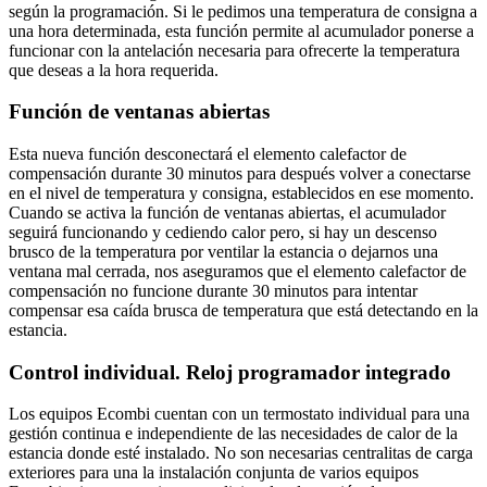
según la programación. Si le pedimos una temperatura de consigna a
una hora determinada, esta función permite al acumulador ponerse a
funcionar con la antelación necesaria para ofrecerte la temperatura
que deseas a la hora requerida.
Función de ventanas abiertas
Esta nueva función desconectará el elemento calefactor de
compensación durante 30 minutos para después volver a conectarse
en el nivel de temperatura y consigna, establecidos en ese momento.
Cuando se activa la función de ventanas abiertas, el acumulador
seguirá funcionando y cediendo calor pero, si hay un descenso
brusco de la temperatura por ventilar la estancia o dejarnos una
ventana mal cerrada, nos aseguramos que el elemento calefactor de
compensación no funcione durante 30 minutos para intentar
compensar esa caída brusca de temperatura que está detectando en la
estancia.
Control individual. Reloj programador integrado
Los equipos Ecombi cuentan con un termostato individual para una
gestión continua e independiente de las necesidades de calor de la
estancia donde esté instalado. No son necesarias centralitas de carga
exteriores para una la instalación conjunta de varios equipos