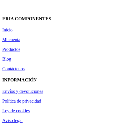
208,39
€
(IVA incluido)
Añadir al carrito
Vista rápida
ERIA COMPONENTES
Inicio
Mi cuenta
Productos
Blog
Contáctenos
INFORMACIÓN
Envíos y devoluciones
Política de privacidad
Ley de cookies
Aviso legal