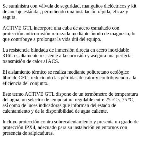
Se suministra con válvula de seguridad, manguitos dieléctricos y kit
de anclaje estándar, permitiendo una instalación rápida, eficaz y
segura.
ACTIVE GTL incorpora una cuba de acero esmaltado con
protección anticorrosión reforzada mediante ánodo de magnesio, lo
que contribuye a prolongar la vida útil del equipo.
La resistencia blindada de inmersión directa en acero inoxidable
316L es altamente resistente a la corrosión y asegura una perfecta
transmisión de calor al ACS.
El aislamiento térmico se realiza mediante poliuretano ecológico
libre de CFC, reduciendo las pérdidas de calor y contribuyendo a la
eficiencia del conjunto.
Este termo ACTIVE GTL dispone de un termómetro de temperatura
del agua, un selector de temperatura regulable entre 25 ºC y 75 ºC,
así como de luces indicadoras que informan del estado de
calentamiento y de la disponibilidad de agua caliente.
Incluye protección contra sobrecalentamiento y presenta un grado de
protección IPX4, adecuado para su instalación en entornos con
presencia de salpicaduras.