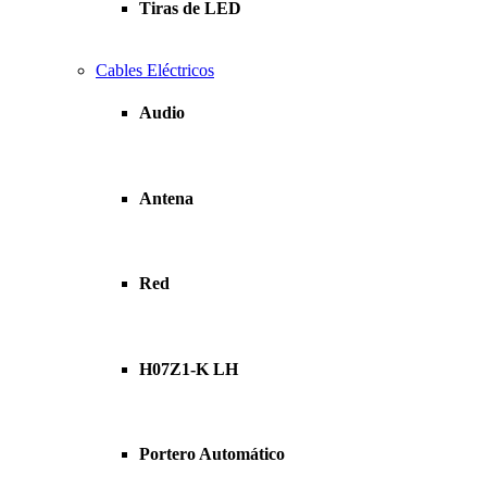
Tiras de LED
Cables Eléctricos
Audio
Antena
Red
H07Z1-K LH
Portero Automático