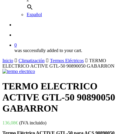
×
Español
buscar
account
0
was successfully added to your cart.
Inicio
Climatización
Termos Eléctricos
TERMO
ELECTRICO ACTIVE GTL-50 90890050 GABARRON
TERMO ELECTRICO
ACTIVE GTL-50 90890050
GABARRON
136,08
€
(IVA incluido)
Termo Eléctrico ACTIVE GTL-50 para ACS 90890050