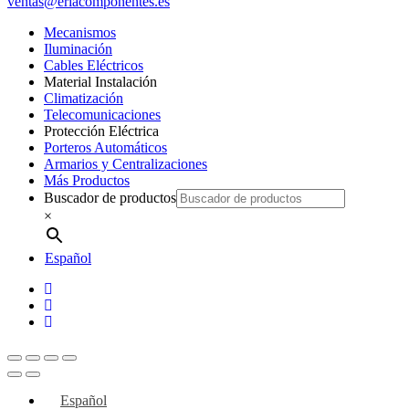
ventas@eriacomponentes.es
Mecanismos
Iluminación
Cables Eléctricos
Material Instalación
Climatización
Telecomunicaciones
Protección Eléctrica
Porteros Automáticos
Armarios y Centralizaciones
Más Productos
Buscador de productos
×
Español
twitter
facebook
instagram
Español