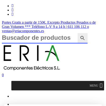
Skip
twitter
to
facebook
main
instagram
content
Portes Gratis a partir de 150€. Excepto Productos Pesados o de
Gran Volumen *** Teléfono L-V 9 a 14 h | 611 106 112 o
ventas@eriacomponentes.es
Close
Search
search
account
0
Menu
MENU
search
account