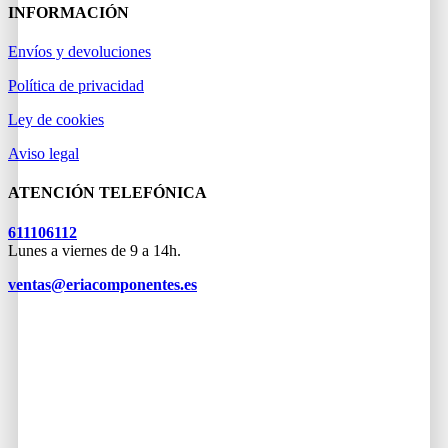
INFORMACIÓN
Envíos y devoluciones
Política de privacidad
Ley de cookies
Aviso legal
ATENCIÓN TELEFÓNICA
611106112
Lunes a viernes de 9 a 14h.
ventas@eriacomponentes.es