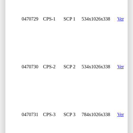
0470729
CPS-1
SCP 1
534x1026x338
Ver
0470730
CPS-2
SCP 2
534x1026x338
Ver
0470731
CPS-3
SCP 3
784x1026x338
Ver