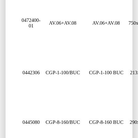
0472400-
AV.06+AV.08
AV.06+AV.08
750
01
0442306
CGP-1-100/BUC
CGP-1-100 BUC
213
0445080
CGP-8-160/BUC
CGP-8-160 BUC
290