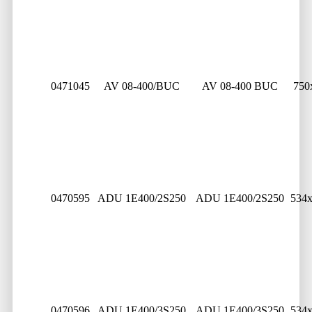
0471045
AV 08-400/BUC
AV 08-400 BUC
750
0470595
ADU 1E400/2S250
ADU 1E400/2S250
534
0470596
ADU 1E400/3S250
ADU 1E400/3S250
534