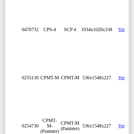
0470732
CPS-4
SCP 4
1034x1026x338
Ver
0255130
CPMT-M
CPMT-M
536x1548x227
Ver
CPMT-
CPMT-M
0254730
M-
536x1548x227
Ver
(Paninter)
(Paninter)