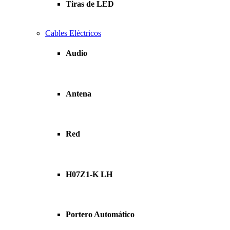
Tiras de LED
Cables Eléctricos
Audio
Antena
Red
H07Z1-K LH
Portero Automático