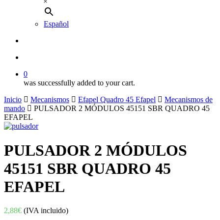
×
Español
buscar
account
0
was successfully added to your cart.
Inicio
Mecanismos
Efapel Quadro 45 Efapel
Mecanismos de
mando
PULSADOR 2 MÓDULOS 45151 SBR QUADRO 45
EFAPEL
PULSADOR 2 MÓDULOS
45151 SBR QUADRO 45
EFAPEL
2,88
€
(IVA incluido)