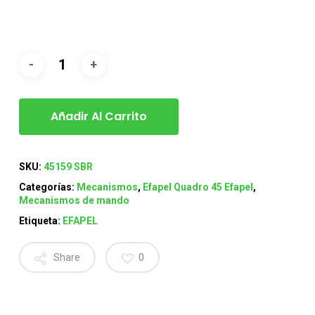
Añadir Al Carrito
SKU:
45159 SBR
Categorías:
Mecanismos
,
Efapel Quadro 45 Efapel
,
Mecanismos de mando
Etiqueta:
EFAPEL
Share
0