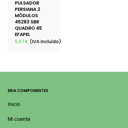
PULSADOR
PERSIANA 2
MÓDULOS
45283 SBR
QUADRO 45
EFAPEL
5,67
€
(IVA incluido)
ERIA COMPONENTES
Inicio
Mi cuenta