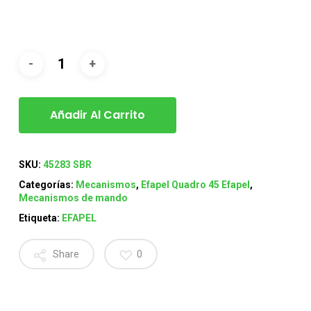
Añadir Al Carrito
SKU:
45283 SBR
Categorías:
Mecanismos
,
Efapel Quadro 45 Efapel
,
Mecanismos de mando
Etiqueta:
EFAPEL
Share
0