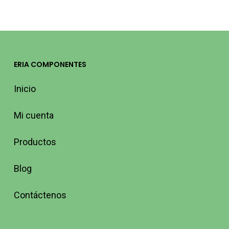
ERIA COMPONENTES
Inicio
Mi cuenta
Productos
Blog
Contáctenos