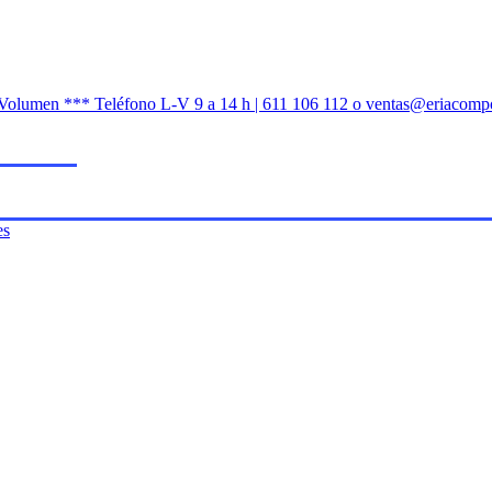
n Volumen *** Teléfono L-V 9 a 14 h | 611 106 112 o ventas@eriacomp