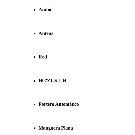
Audio
Antena
Red
H07Z1-K LH
Portero Automático
Manguera Plana