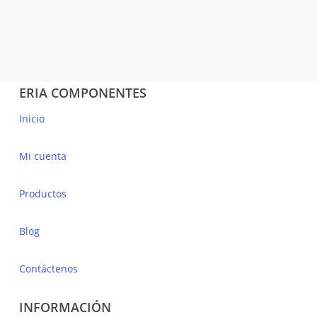
5,67
€
(IVA incluido)
ERIA COMPONENTES
Inicio
Mi cuenta
Productos
Blog
Contáctenos
INFORMACIÓN