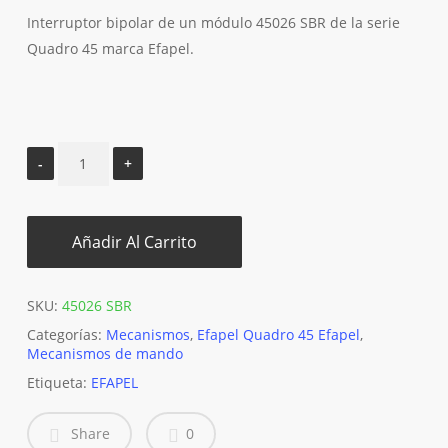
Interruptor bipolar de un módulo 45026 SBR de la serie
Quadro 45 marca Efapel.
Añadir Al Carrito
SKU:
45026 SBR
Categorías:
Mecanismos
,
Efapel Quadro 45 Efapel
,
Mecanismos de mando
Etiqueta:
EFAPEL
Share
0