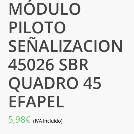
MÓDULO
PILOTO
SEÑALIZACION
45026 SBR
QUADRO 45
EFAPEL
5,98
€
(IVA incluido)