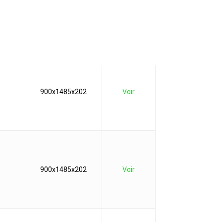
630x975x202
Voir
900x1485x202
Voir
900x1485x202
Voir