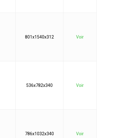
801x1540x312
Voir
536x782x340
Voir
786x1032x340
Voir