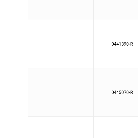
0441390-R
0445070-R