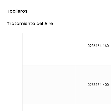
0236163
Toalleros
Tratamiento del Aire
0236164-160
0236164-400