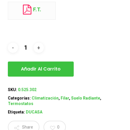
F.T.
Añadir Al Carrito
SKU:
0.525.302
Categorías:
Climatización
,
Filar
,
Suelo Radiante
,
Termostatos
Etiqueta:
DUCASA
Share
0