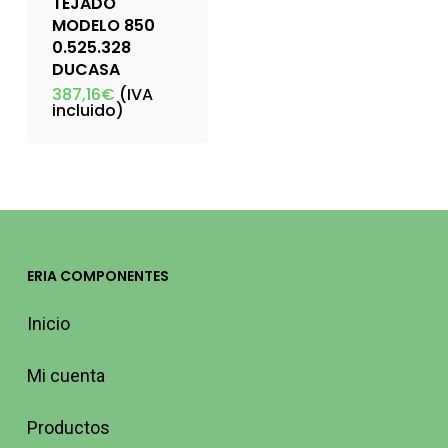
TEJADO
MODELO 850
0.525.328
DUCASA
387,16
€
(IVA
incluido)
ERIA COMPONENTES
Inicio
Mi cuenta
Productos