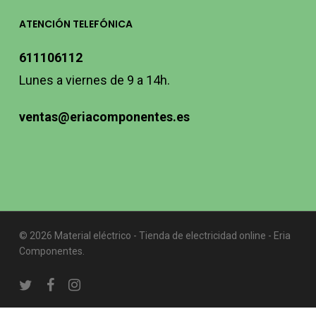
ATENCIÓN TELEFÓNICA
611106112
Lunes a viernes de 9 a 14h.
ventas@eriacomponentes.es
© 2026 Material eléctrico - Tienda de electricidad online - Eria
Componentes.
twitter
facebook
instagram