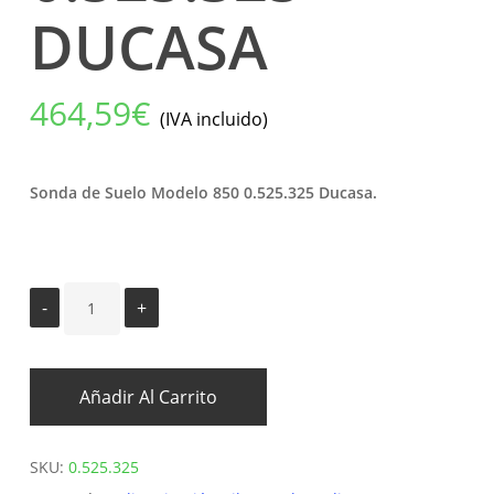
DUCASA
464,59
€
(IVA incluido)
Sonda de Suelo Modelo 850 0.525.325 Ducasa.
Añadir Al Carrito
SKU:
0.525.325