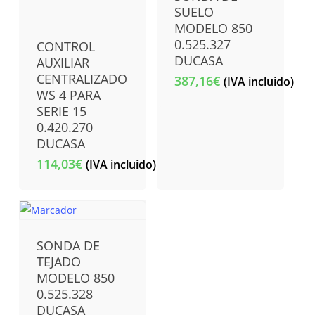
SUELO
MODELO 850
0.525.327
CONTROL
DUCASA
AUXILIAR
CENTRALIZADO
387,16
€
(IVA incluido)
WS 4 PARA
SERIE 15
0.420.270
DUCASA
114,03
€
(IVA incluido)
SONDA DE
TEJADO
MODELO 850
0.525.328
DUCASA