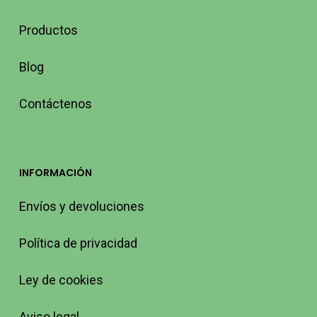
Productos
Blog
Contáctenos
INFORMACIÓN
Envíos y devoluciones
Política de privacidad
Ley de cookies
Aviso legal