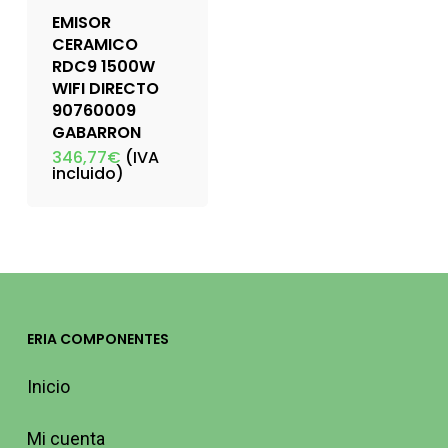
EMISOR
CERAMICO
RDC9 1500W
WIFI DIRECTO
90760009
GABARRON
346,77
€
(IVA
incluido)
ERIA COMPONENTES
Inicio
Mi cuenta