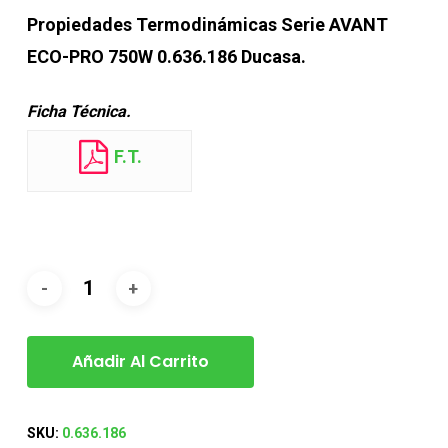
Propiedades Termodinámicas Serie AVANT
ECO-PRO 750W 0.636.186 Ducasa.
Ficha Técnica.
F.T.
Añadir Al Carrito
SKU:
0.636.186