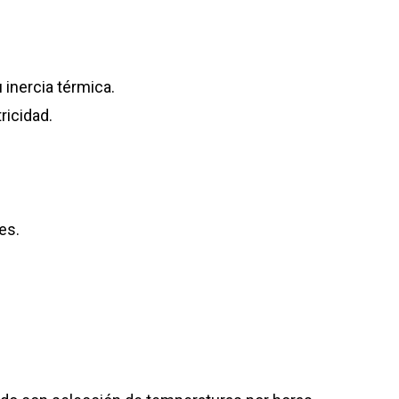
 inercia térmica.
ricidad.
es.