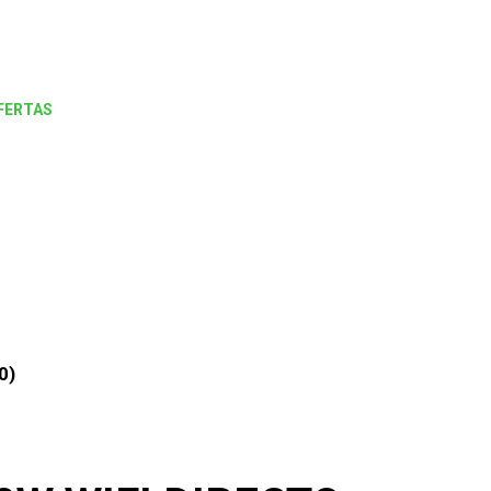
FERTAS
0)