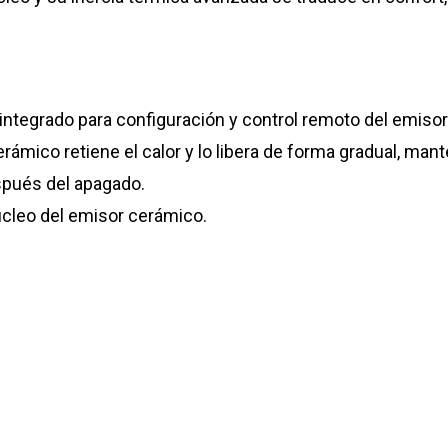
integrado para configuración y control remoto del emisor 
rámico retiene el calor y lo libera de forma gradual, ma
spués del apagado.
núcleo del emisor cerámico.