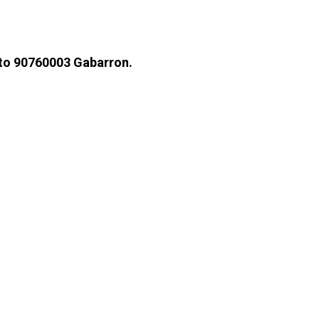
cto 90760003 Gabarron.