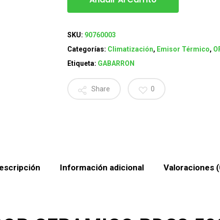
SKU:
90760003
Categorías:
Climatización
,
Emisor Térmico
,
O
Etiqueta:
GABARRON
Share
0
escripción
Información adicional
Valoraciones (