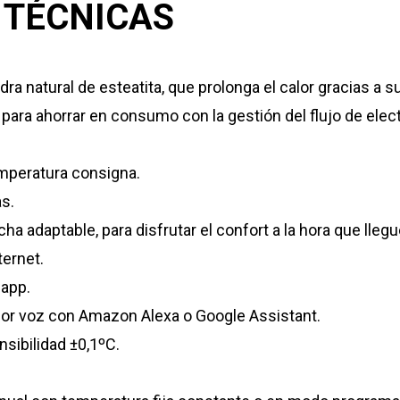
 TÉCNICAS
a natural de esteatita, que prolonga el calor gracias a su
para ahorrar en consumo con la gestión del flujo de elect
emperatura consigna.
s.
ha adaptable, para disfrutar el confort a la hora que llegu
ternet.
 app.
por voz con Amazon Alexa o Google Assistant.
nsibilidad ±0,1ºC.