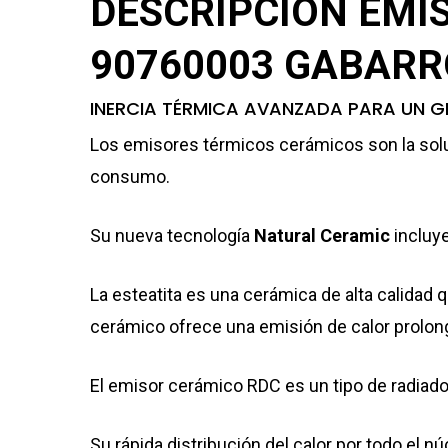
DESCRIPCIÓN EMIS
90760003 GABARR
INERCIA TÉRMICA AVANZADA PARA UN 
Los emisores térmicos cerámicos son la soluc
consumo.
Su nueva tecnología
Natural Ceramic
incluye
La esteatita es una cerámica de alta calidad 
cerámico ofrece una emisión de calor prolon
El emisor cerámico RDC es un tipo de radiador 
Su rápida distribución del calor por todo el n