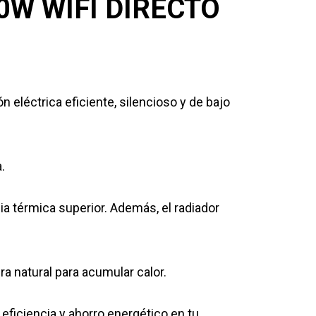
W WIFI DIRECTO
eléctrica eficiente, silencioso y de bajo
.
ia térmica superior. Además, el radiador
ra natural para acumular calor.
 eficiencia y ahorro energético en tu