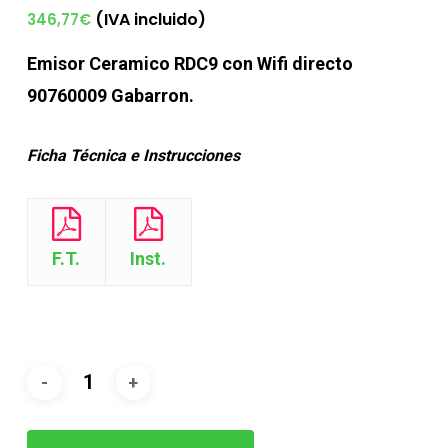
(IVA incluido)
346,77
€
Emisor Ceramico
RDC9 con Wifi directo
90760009 Gabarron.
Ficha Técnica e Instrucciones
F.T.
Inst.