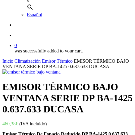
×
Español
buscar
account
0
was successfully added to your cart.
Inicio
Climatización
Emisor Térmico
EMISOR TÉRMICO BAJO
VENTANA SERIE DP BA-1425 0.637.633 DUCASA
EMISOR TÉRMICO BAJO
VENTANA SERIE DP BA-1425
0.637.633 DUCASA
460,38
€
(IVA incluido)
Emisor Térmico De Espacio Reducido DP BA-1425 0.637.633