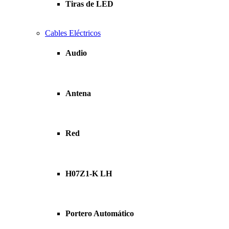
Tiras de LED
Cables Eléctricos
Audio
Antena
Red
H07Z1-K LH
Portero Automático