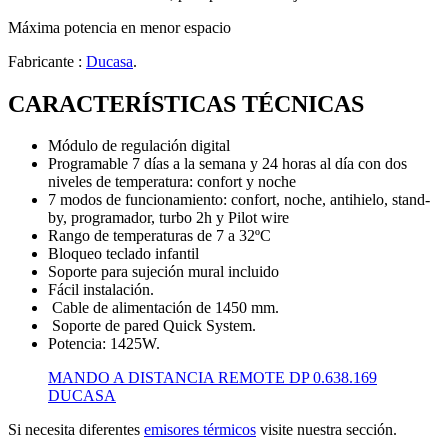
Máxima potencia en menor espacio
Fabricante :
Ducasa
.
CARACTERÍSTICAS TÉCNICAS
Módulo de regulación digital
Programable 7 días a la semana y 24 horas al día con dos
niveles de temperatura: confort y noche
7 modos de funcionamiento: confort, noche, antihielo, stand-
by, programador, turbo 2h y Pilot wire
Rango de temperaturas de 7 a 32ºC
Bloqueo teclado infantil
Soporte para sujeción mural incluido
Fácil instalación.
Cable de alimentación de 1450 mm.
Soporte de pared Quick System.
Potencia: 1425W.
MANDO A DISTANCIA REMOTE DP 0.638.169
DUCASA
Si necesita diferentes
emisores térmicos
visite nuestra sección.