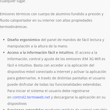
cualquier lugar.
Emisores térmicos con cuerpo de aluminio fundido a presión y
fluido caloportador en su interior con altas propiedades
termodinámicas.
Diseño ergonómico
del panel de mandos de fácil lectura y
manipulación a la altura de la mano.
Acceso a la información fácil e intuitivo.
El acceso a la
información, control y ajuste de los emisores iEM 3G Wifi es
fácil e intuitivo. Basta con acceder a la aplicación del
dispositivo móvil conectado a Internet y activar la aplicación
para gobernarlos. A través de distintas pantallas el usuario
puede disfrutar de todas las funcionalidades extendidas.
Para iniciar el sistema el usuario debe registrarse
en
control2.termoweb.net
y descargarse la aplicación en su
dispositivos
Funciones extendidas
mediante módulo de control extraíble