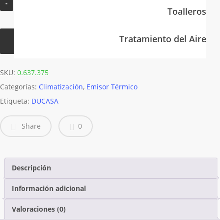
Toalleros
Tratamiento del Aire
Añadir Al Carrito
SKU:
0.637.375
Categorías:
Climatización
,
Emisor Térmico
Etiqueta:
DUCASA
Share
0
Descripción
Información adicional
Valoraciones (0)