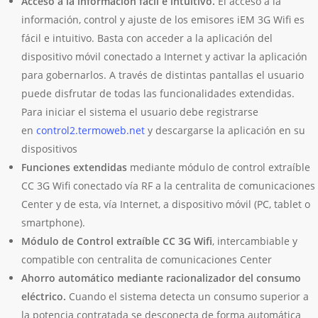
Acceso a la información fácil e intuitivo.
El acceso a la
información, control y ajuste de los emisores iEM 3G Wifi es
fácil e intuitivo. Basta con acceder a la aplicación del
dispositivo móvil conectado a Internet y activar la aplicación
para gobernarlos. A través de distintas pantallas el usuario
puede disfrutar de todas las funcionalidades extendidas.
Para iniciar el sistema el usuario debe registrarse
en
control2.termoweb.net
y descargarse la aplicación en su
dispositivos
Funciones extendidas
mediante módulo de control extraíble
CC 3G Wifi conectado vía RF a la centralita de comunicaciones
Center y de esta, vía Internet, a dispositivo móvil (PC, tablet o
smartphone).
Módulo de Control extraíble CC 3G Wifi
, intercambiable y
compatible con centralita de comunicaciones Center
Ahorro automático mediante racionalizador del consumo
eléctrico.
Cuando el sistema detecta un consumo superior a
la potencia contratada se desconecta de forma automática