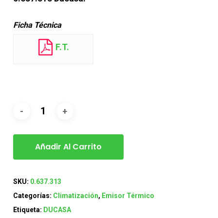
Ficha Técnica
F.T.
Añadir Al Carrito
SKU:
0.637.313
Categorías:
Climatización
,
Emisor Térmico
Etiqueta:
DUCASA