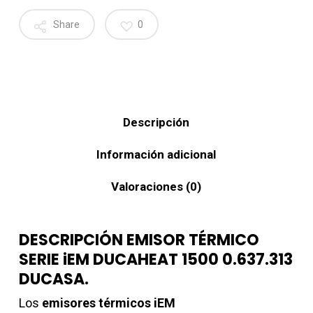
Share
0
Descripción
Información adicional
Valoraciones (0)
DESCRIPCIÓN EMISOR TÉRMICO
SERIE iEM DUCAHEAT 1500 0.637.313
DUCASA.
Los
emisores térmicos iEM