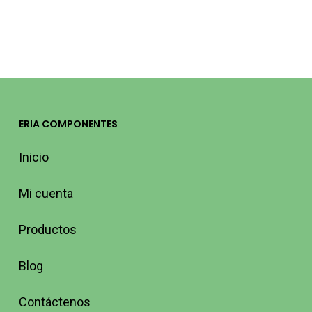
incluido)
ERIA COMPONENTES
Inicio
Mi cuenta
Productos
Blog
Contáctenos