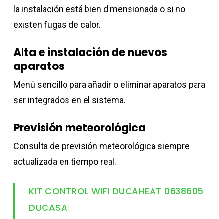
la instalación está bien dimensionada o si no
existen fugas de calor.
Alta e instalación de nuevos
aparatos
Menú sencillo para añadir o eliminar aparatos para
ser integrados en el sistema.
Previsión meteorológica
Consulta de previsión meteorológica siempre
actualizada en tiempo real.
KIT CONTROL WIFI DUCAHEAT 0638605
DUCASA