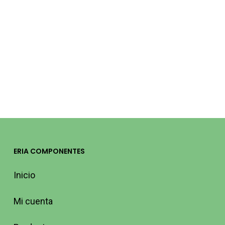
CERAMICO
RDC9 1500W
WIFI DIRECTO
90760009
GABARRON
346,77
€
(IVA
incluido)
ERIA COMPONENTES
Inicio
Mi cuenta