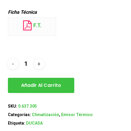
Ficha Técnica
F.T.
Añadir Al Carrito
SKU:
0.637.305
Categorías:
Climatización
,
Emisor Térmico
Etiqueta:
DUCASA