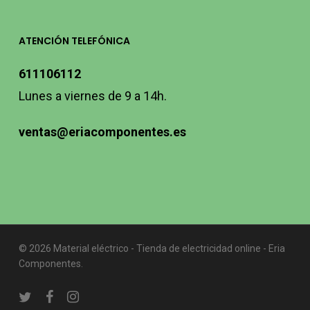
ATENCIÓN TELEFÓNICA
611106112
Lunes a viernes de 9 a 14h.
ventas@eriacomponentes.es
© 2026 Material eléctrico - Tienda de electricidad online - Eria
Componentes.
twitter
facebook
instagram