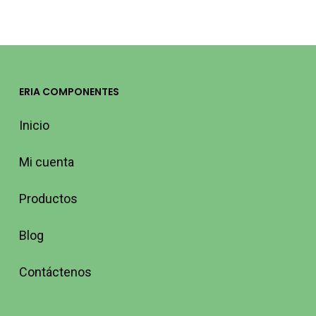
ERIA COMPONENTES
Inicio
Mi cuenta
Productos
Blog
Contáctenos