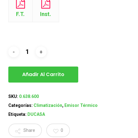
F.T.
Inst.
Añadir Al Carrito
SKU:
0.638.600
Categorías:
Climatización
,
Emisor Térmico
Etiqueta:
DUCASA
Share
0