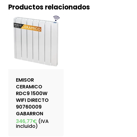
Productos relacionados
EMISOR
CERAMICO
RDC9 1500W
WIFI DIRECTO
90760009
GABARRON
346,77
€
(IVA
incluido)