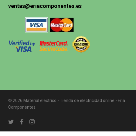
ventas@eriacomponentes.es
© 2026 Material eléctrico - Tienda de electricidad online - Eria
Componentes.
twitter
facebook
instagram