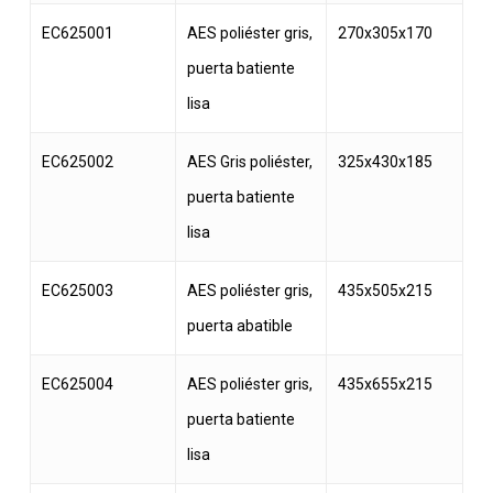
EC625001
AES poliéster gris,
270x305x170
puerta batiente
lisa
EC625002
AES Gris poliéster,
325x430x185
puerta batiente
lisa
EC625003
AES poliéster gris,
435x505x215
puerta abatible
EC625004
AES poliéster gris,
435x655x215
puerta batiente
lisa