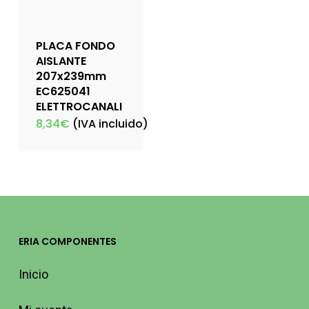
PLACA FONDO
AISLANTE
207x239mm
EC625041
ELETTROCANALI
8,34
€
(IVA incluido)
ERIA COMPONENTES
Inicio