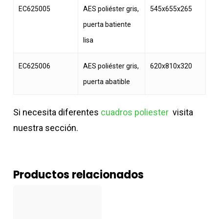
EC625005
AES poliéster gris,
545x655x265
puerta batiente
lisa
EC625006
AES poliéster gris,
620x810x320
puerta abatible
Si necesita diferentes
cuadros poliester
visita
nuestra sección.
Productos relacionados