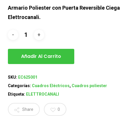
Armario Poliester con Puerta Reversible Ciega
Elettrocanali.
Añadir Al Carrito
SKU:
EC625001
Categorías:
Cuadros Eléctricos
,
Cuadros poliester
Etiqueta:
ELETTROCANALI
Share
0