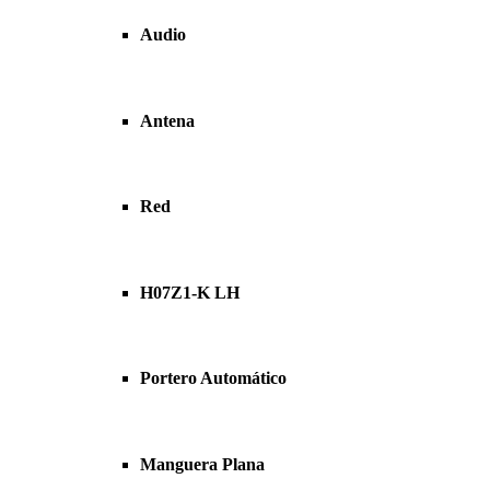
Audio
Antena
Red
H07Z1-K LH
Portero Automático
Manguera Plana