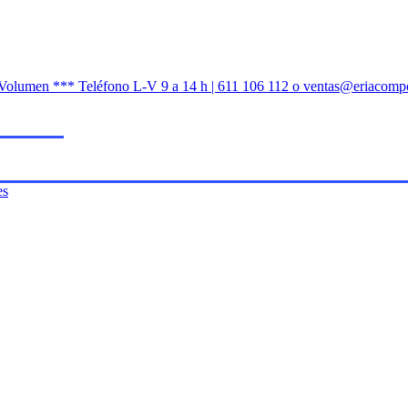
n Volumen *** Teléfono L-V 9 a 14 h | 611 106 112 o ventas@eriacomp