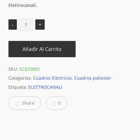
Elettrocanali.
Añadir Al Carrito
SKU:
EC625005
Categorías:
Cuadros Eléctricos
,
Cuadros poliester
Etiqueta:
ELETTROCANALI
Share
0