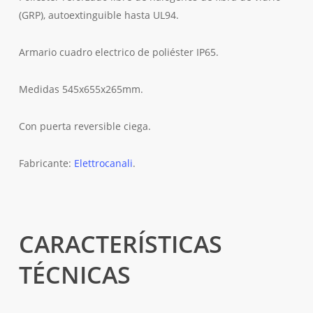
(GRP), autoextinguible hasta UL94.
Armario cuadro electrico de poliéster IP65.
Medidas 545x655x265mm.
Con puerta reversible ciega.
Fabricante:
Elettrocanali
.
CARACTERÍSTICAS
TÉCNICAS