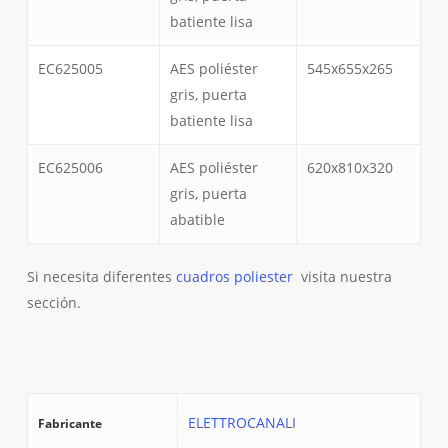
batiente lisa
EC625005
AES poliéster
545x655x265
gris, puerta
batiente lisa
EC625006
AES poliéster
620x810x320
gris, puerta
abatible
Si necesita diferentes
cuadros poliester
visita nuestra
sección.
ELETTROCANALI
Fabricante