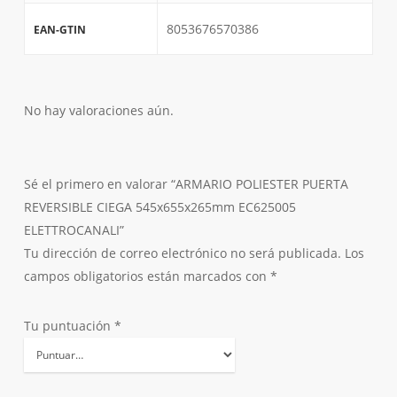
8053676570386
EAN-GTIN
No hay valoraciones aún.
Sé el primero en valorar “ARMARIO POLIESTER PUERTA
REVERSIBLE CIEGA 545x655x265mm EC625005
ELETTROCANALI”
Tu dirección de correo electrónico no será publicada.
Los
campos obligatorios están marcados con
*
Tu puntuación
*