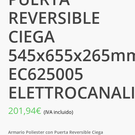
REVERSIBLE
CIEGA
545x655x265m
EC625005
ELETTROCANAL
201,94
€
(IVA incluido)
Armario Poliester con Puerta Reversible Ciega